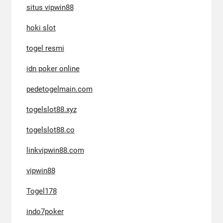
situs vipwin88
hoki slot
togel resmi
idn poker online
pedetogelmain.com
togelslot88.xyz
togelslot88.co
linkvipwin88.com
vipwin88
Togel178
indo7poker