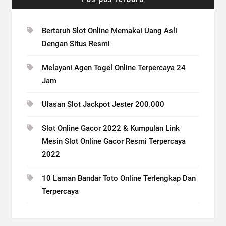
Bertaruh Slot Online Memakai Uang Asli
Dengan Situs Resmi
Melayani Agen Togel Online Terpercaya 24
Jam
Ulasan Slot Jackpot Jester 200.000
Slot Online Gacor 2022 & Kumpulan Link
Mesin Slot Online Gacor Resmi Terpercaya
2022
10 Laman Bandar Toto Online Terlengkap Dan
Terpercaya