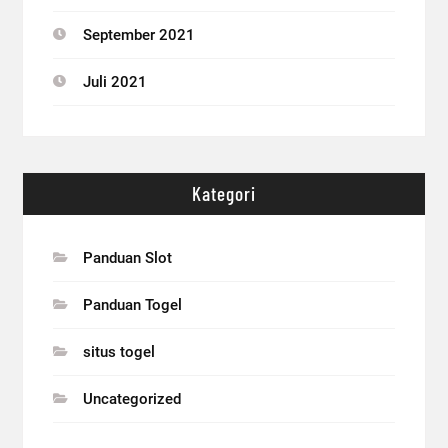
September 2021
Juli 2021
Kategori
Panduan Slot
Panduan Togel
situs togel
Uncategorized