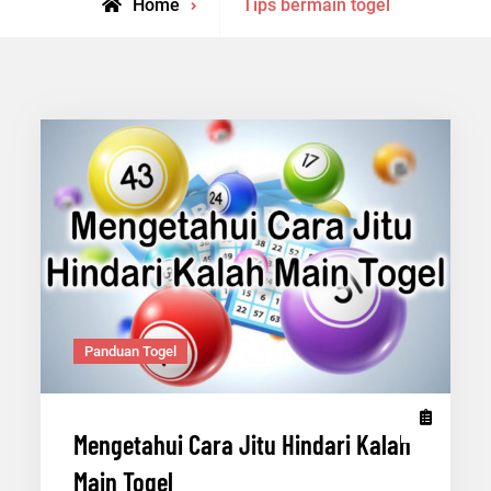
Posts
Home
Tips bermain togel
tagged
Panduan Togel
Mengetahui Cara Jitu Hindari Kalah
Main Togel