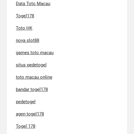
Data Toto Macau
Togel178
Toto HK
nova slot88
games toto macau
situs pedetogel
toto macau online
bandar togel178
pedetogel
agen togel178
Togel 178