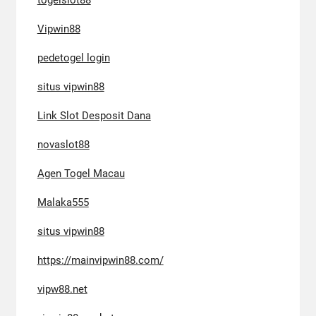
Vipwin88
pedetogel login
situs vipwin88
Link Slot Desposit Dana
novaslot88
Agen Togel Macau
Malaka555
situs vipwin88
https://mainvipwin88.com/
vipw88.net