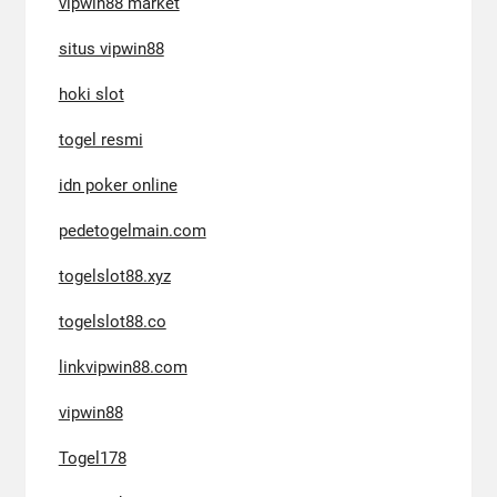
vipwin88 market
situs vipwin88
hoki slot
togel resmi
idn poker online
pedetogelmain.com
togelslot88.xyz
togelslot88.co
linkvipwin88.com
vipwin88
Togel178