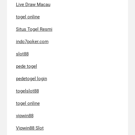
Live Draw Macau
togel online
Situs Togel Resmi
indo7poker.com
slot88
pede togel
pedetogel login
togelslot88
togel online
vipwin88
Vipwin88 Slot