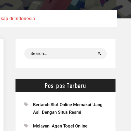
kap di Indonesia
Search
for:
Pos-pos Terbaru
Bertaruh Slot Online Memakai Uang
Asli Dengan Situs Resmi
Melayani Agen Togel Online