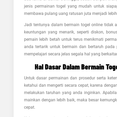
jenis permainan togel yang mudah untuk siapa
membawa pulang uang ratusan juta menjadi lebi
Jadi tentunya dalam bermain togel online tida
keuntungan yang menarik, seperti diskon, bonu
pemain lebih betah untuk terus menikmati permai
anda tertarik untuk bermain dan bertaruh pada
mempelajari secara jelas segala hal yang berkaita
Hal Dasar Dalam Bermain Toge
Untuk dasar permainan dan prosedur serta kete
ketahui dan mengerti secara cepat, karena denga
melakukan taruhan yang anda inginkan. Apabil
mainkan dengan lebih baik, maka besar kemungk
cepat.