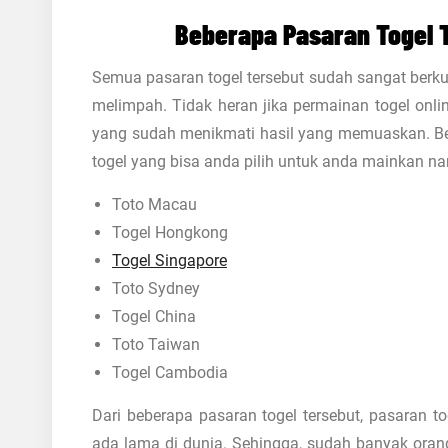
Beberapa Pasaran Togel 
Semua pasaran togel tersebut sudah sangat berku
melimpah. Tidak heran jika permainan togel onlin
yang sudah menikmati hasil yang memuaskan. Ber
togel yang bisa anda pilih untuk anda mainkan nant
Toto Macau
Togel Hongkong
Togel Singapore
Toto Sydney
Togel China
Toto Taiwan
Togel Cambodia
Dari beberapa pasaran togel tersebut, pasaran 
ada lama di dunia. Sehingga, sudah banyak ora