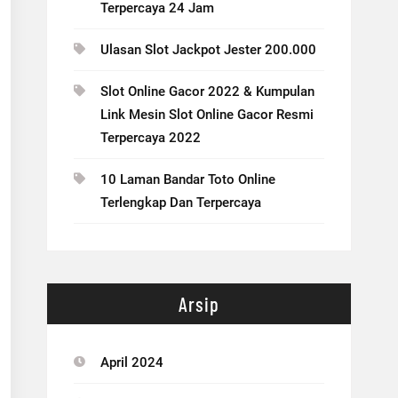
Terpercaya 24 Jam
Ulasan Slot Jackpot Jester 200.000
Slot Online Gacor 2022 & Kumpulan
Link Mesin Slot Online Gacor Resmi
Terpercaya 2022
10 Laman Bandar Toto Online
Terlengkap Dan Terpercaya
Arsip
April 2024