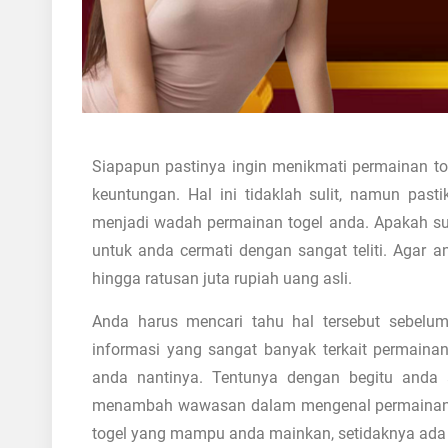
Siapapun pastinya ingin menikmati permainan 
keuntungan. Hal ini tidaklah sulit, namun past
menjadi wadah permainan togel anda. Apakah sud
untuk anda cermati dengan sangat teliti. Aga
hingga ratusan juta rupiah uang asli.
Anda harus mencari tahu hal tersebut sebelum
informasi yang sangat banyak terkait permaina
anda nantinya. Tentunya dengan begitu and
menambah wawasan dalam mengenal permainan tog
togel yang mampu anda mainkan, setidaknya ada 30