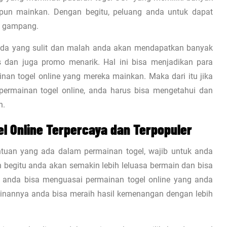
pun mainkan. Dengan begitu, peluang anda untuk dapat
h gampang.
k ada yang sulit dan malah anda akan mendapatkan banyak
s dan juga promo menarik. Hal ini bisa menjadikan para
nan togel online yang mereka mainkan. Maka dari itu jika
 permainan togel online, anda harus bisa mengetahui dan
n.
l Online Terpercaya dan Terpopuler
ntuan yang ada dalam permainan togel, wajib untuk anda
n begitu anda akan semakin lebih leluasa bermain dan bisa
a anda bisa menguasai permainan togel online yang anda
inannya anda bisa meraih hasil kemenangan dengan lebih