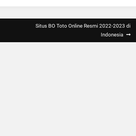
Situs BO Toto Online Resmi 2022-2023 di
Indonesia