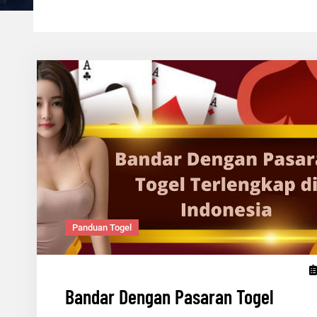
Panduan Togel
Bandar Dengan Pasaran Togel