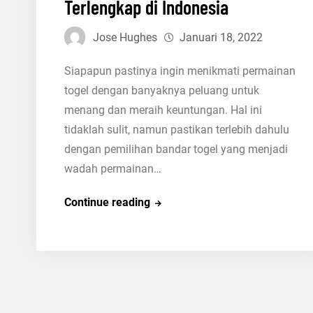
Terlengkap di Indonesia
Jose Hughes
Januari 18, 2022
Siapapun pastinya ingin menikmati permainan
togel dengan banyaknya peluang untuk
menang dan meraih keuntungan. Hal ini
tidaklah sulit, namun pastikan terlebih dahulu
dengan pemilihan bandar togel yang menjadi
wadah permainan…
Bandar
Continue reading
Dengan
Pasaran
Togel
Terlengkap
di