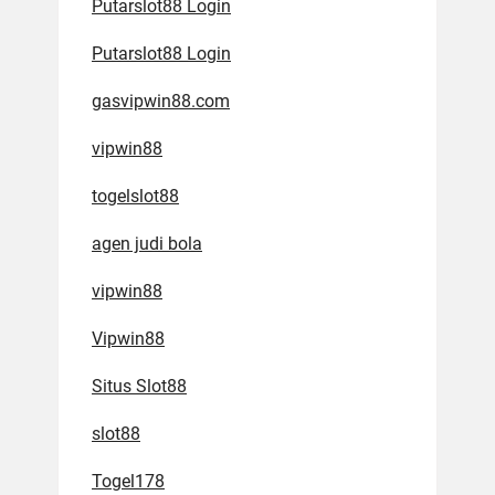
Putarslot88 Login
Putarslot88 Login
gasvipwin88.com
vipwin88
togelslot88
agen judi bola
vipwin88
Vipwin88
Situs Slot88
slot88
Togel178